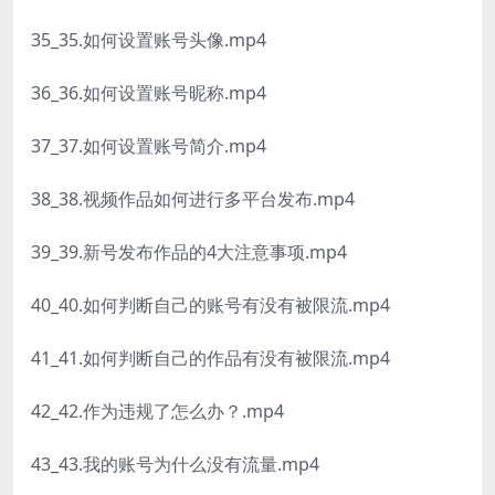
35_35.如何设置账号头像.mp4
36_36.如何设置账号昵称.mp4
37_37.如何设置账号简介.mp4
38_38.视频作品如何进行多平台发布.mp4
39_39.新号发布作品的4大注意事项.mp4
40_40.如何判断自己的账号有没有被限流.mp4
41_41.如何判断自己的作品有没有被限流.mp4
42_42.作为违规了怎么办？.mp4
43_43.我的账号为什么没有流量.mp4