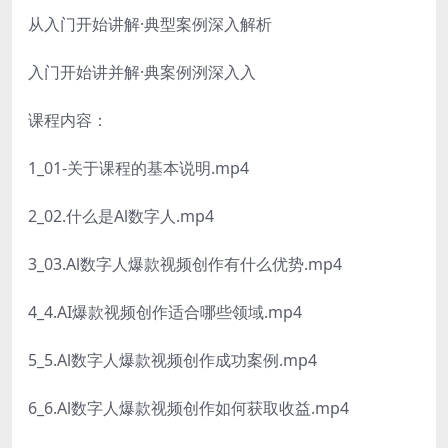
从入门开始讲解·典型案例深入解析
入门开始讲并解·典案例洌深入入
课程内容：
1_01-关于课程的基本说明.mp4
2_02.什么是Al数字人.mp4
3_03.Al数字人爆款视频创作有什么优势.mp4
4_4.AI爆款视频创作适合哪些领域.mp4
5_5.Al数字人爆款视频创作成功案例.mp4
6_6.Al数字人爆款视频创作如何获取收益.mp4