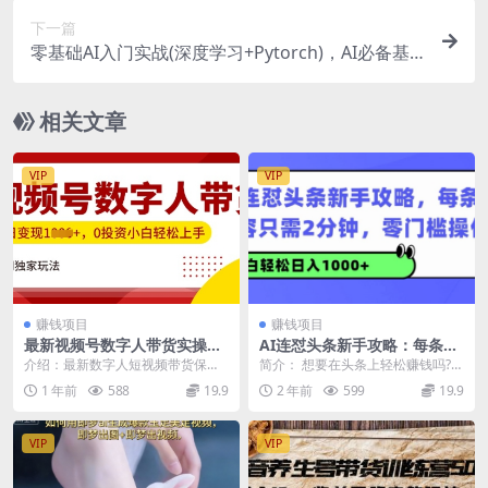
下一篇
零基础AI入门实战(深度学习+Pytorch)，AI必备基
础
相关文章
VIP
VIP
赚钱项目
赚钱项目
最新视频号数字人带货实操玩
AI连怼头条新手攻略：每条内
法，新手单日轻松多张，全程
容只需2分钟，零门槛操作，
介绍：最新数字人短视频带货保姆
简介： 想要在头条上轻松赚钱吗?我
干货
小白轻松日入几张
级玩法，单日轻松多张，非常详
们的AI连怼新手攻略为你量身定制!
1 年前
588
19.9
2 年前
599
19.9
细，新手小白看完直接可...
每条内容制作...
VIP
VIP