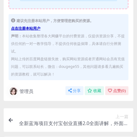
建议先注册本站用户，方便管理您购买的资源。
点击注册本站用户
声明：
本站收集整理各大网赚平台的付费资源，仅提供资源分享，不提
供任何的一对一教学指导，不提供任何收益保障，具体请自行分辨测
试。
网站上传的百度网盘链接失效，购买网站资源或者开通网站会员有充值
问题，可以联系站长，微信：dougege55，其他问题请多看几遍购买
的资源教程，就可以解决！
管理员
分享
收藏
点赞(
0
)
上一篇
全新蓝海项目支付宝创业直播2.0全面讲解，外面售
卖980的项目，轻松实现单日利润5000+