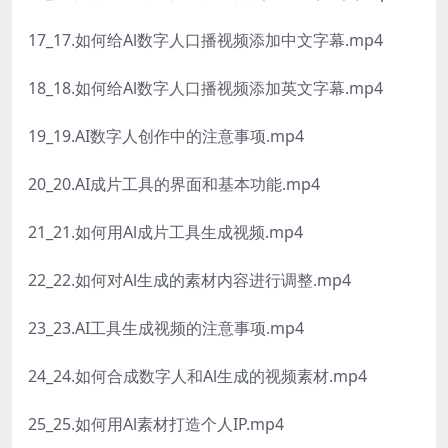
17_17.如何给Al数字人口播视频添加中文字幕.mp4
18_18.如何给Al数字人口播视频添加英文字幕.mp4
19_19.AI数字人创作中的注意事项.mp4
20_20.AI成片工具的界面和基本功能.mp4
21_21.如何用Al成片工具生成视频.mp4
22_22.如何对Al生成的素材内容进行调整.mp4
23_23.AI工具生成视频的注意事项.mp4
24_24.如何合成数字人和Al生成的视频素材.mp4
25_25.如何用Al素材打造个人IP.mp4