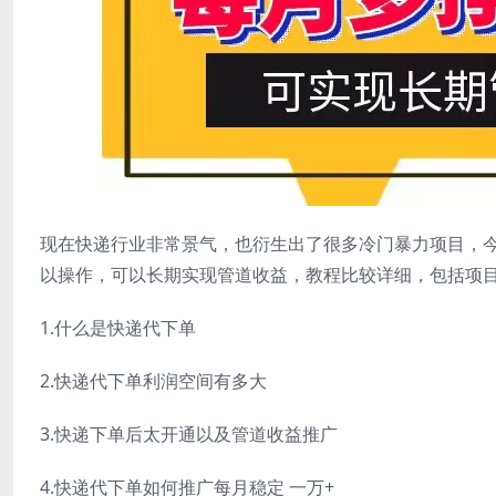
现在快递行业非常景气，也衍生出了很多冷门暴力项目，
以操作，可以长期实现管道收益，教程比较详细，包括项
1.什么是快递代下单
2.快递代下单利润空间有多大
3.快递下单后太开通以及管道收益推广
4.快递代下单如何推广每月稳定 一万+