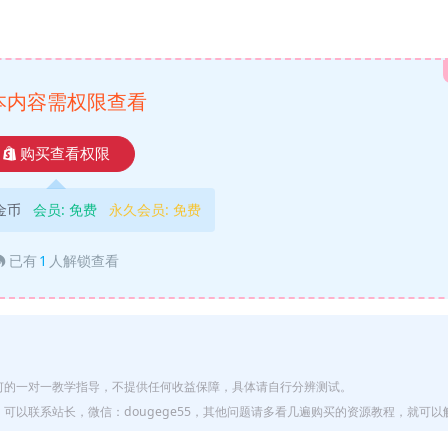
本内容需权限查看
购买查看权限
9金币
会员:
免费
永久会员:
免费
已有
1
人解锁查看
何的一对一教学指导，不提供任何收益保障，具体请自行分辨测试。
以联系站长，微信：dougege55，其他问题请多看几遍购买的资源教程，就可以