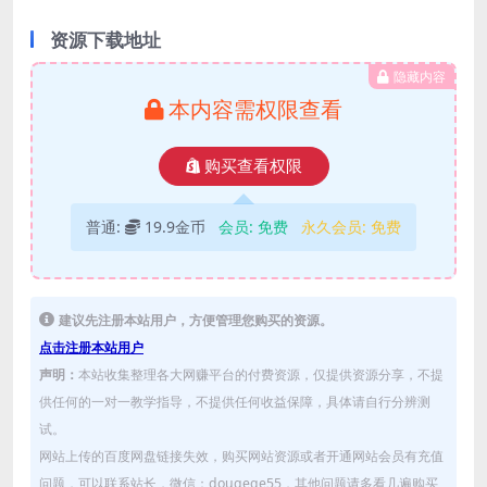
资源下载地址
隐藏内容
本内容需权限查看
购买查看权限
普通:
19.9金币
会员:
免费
永久会员:
免费
建议先注册本站用户，方便管理您购买的资源。
点击注册本站用户
声明：
本站收集整理各大网赚平台的付费资源，仅提供资源分享，不提
供任何的一对一教学指导，不提供任何收益保障，具体请自行分辨测
试。
网站上传的百度网盘链接失效，购买网站资源或者开通网站会员有充值
问题，可以联系站长，微信：dougege55，其他问题请多看几遍购买