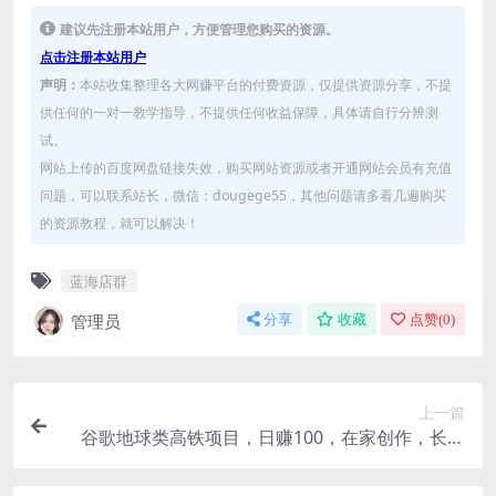
建议先注册本站用户，方便管理您购买的资源。
点击注册本站用户
声明：
本站收集整理各大网赚平台的付费资源，仅提供资源分享，不提
供任何的一对一教学指导，不提供任何收益保障，具体请自行分辨测
试。
网站上传的百度网盘链接失效，购买网站资源或者开通网站会员有充值
问题，可以联系站长，微信：dougege55，其他问题请多看几遍购买
的资源教程，就可以解决！
蓝海店群
管理员
分享
收藏
点赞(
0
)
上一篇
谷歌地球类高铁项目，日赚100，在家创作，长期
稳定项目（教程+素材软件）