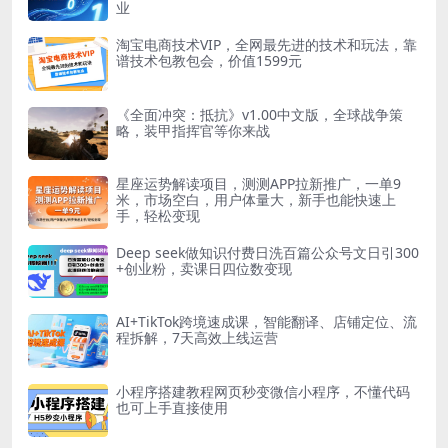
业
淘宝电商技术VIP，全网最先进的技术和玩法，靠
谱技术包教包会，价值1599元
《全面冲突：抵抗》v1.00中文版，全球战争策
略，装甲指挥官等你来战
星座运势解读项目，测测APP拉新推广，一单9
米，市场空白，用户体量大，新手也能快速上
手，轻松变现
Deep seek做知识付费日洗百篇公众号文日引300
+创业粉，卖课日四位数变现
AI+TikTok跨境速成课，智能翻译、店铺定位、流
程拆解，7天高效上线运营
小程序搭建教程网页秒变微信小程序，不懂代码
也可上手直接使用