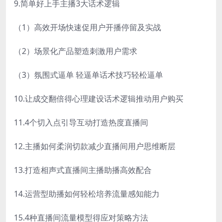
9.简单好上手主播3大话术逻辑
（1）高效开场快速促用户开播停留及实战
（2）场景化产品塑造刺激用户需求
（3）氛围式逼单 轻逼单话术技巧轻松逼单
10.让成交翻倍得心理建设话术逻辑推动用户购买
11.4个切入点引导互动打造热度直播间
12.主播如何柔润切款减少直播间用户思维断层
13.打造相声式直播间主播助播高效配合
14.运营型助播如何轻松培养流量感知能力
15.4种直播间流量模型得应对策略方法