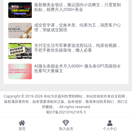
最新撸美金项目，搬运国内小说爽文，只需复制
粘贴，稿费月入2500+美金
成交哲学课，交换本质、结果为王，洞悉客户心
理，突破成交困境
支付宝生活号军事赛道混剪玩法，纯原创视频，
手把手教你实操落地，懒人必看
AI微头条掘金术月入6000+ 微头条GPT高级指令
批量写大量爆文
Copyright © 2019-2026
本站为非盈利性赞助网站，本站所有软件来自互联网，
版权属原著所有，如有需要请购买正版。如有侵权，敬请来信联系我们，我们立
即删除。
- All rights reserved
蜀ICP备2021016218号-5
首页
加入会员
个人中心