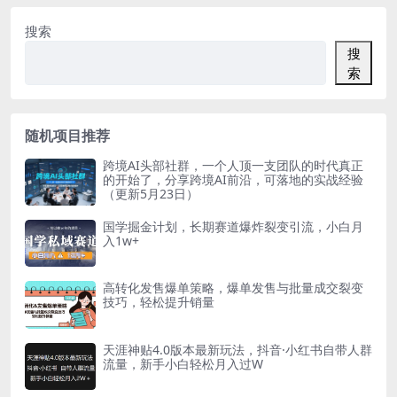
搜索
搜
索
随机项目推荐
跨境AI头部社群，一个人顶一支团队的时代真正
的开始了，分享跨境AI前沿，可落地的实战经验
（更新5月23日）
国学掘金计划，长期赛道爆炸裂变引流，小白月
入1w+
高转化发售爆单策略，爆单发售与批量成交裂变
技巧，轻松提升销量
天涯神贴4.0版本最新玩法，抖音·小红书自带人群
流量，新手小白轻松月入过W