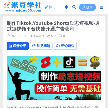
登录
制作Tiktok,Youtube Shorts励志短视频-通
过短视频平台快速开通广告获利
2022-11-22
赚钱项目
538
0
详情介绍
常见问题
评论建议
制作Tiktok,Youtube Shorts励志短视频-操作简单，无