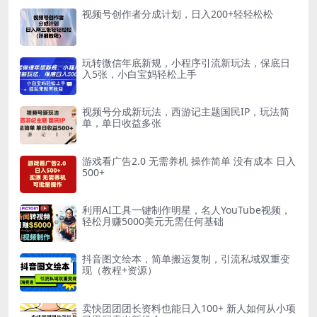
视频号创作者分成计划，日入200+轻轻松松
玩转微信年底新规，小程序引流新玩法，保底日
入5张，小白宝妈轻松上手
视频号分成新玩法，西游记主题国民IP，玩法简
单，单日收益多张
游戏看广告2.0 无需养机 操作简单 没有成本 日入
500+
利用AI工具一键制作明星，名人YouTube视频，
轻松月赚5000美元无需任何基础
抖音图文绘本，简单搬运复制，引流私域双重变
现（教程+资源）
卖快团团团长资料也能日入100+ 新人如何从小项