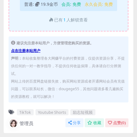
普通:
19.9金币
会员:
免费
永久会员:
免费
已有
1
人解锁查看
建议先注册本站用户，方便管理您购买的资源。
点击注册本站用户
声明：
本站收集整理各大网赚平台的付费资源，仅提供资源分享，不提
供任何的一对一教学指导，不提供任何收益保障，具体请自行分辨测
试。
网站上传的百度网盘链接失效，购买网站资源或者开通网站会员有充值
问题，可以联系站长，微信：dougege55，其他问题请多看几遍购买
的资源教程，就可以解决！
TikTok
Youtube Shorts
励志短视频
管理员
分享
收藏
点赞(
0
)