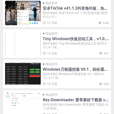
精品软件
安卓TikTok v41.1.3抖音海外版，免拔
卡，无广告，下载视频无水印
[软件名称]: 安卓TikTok v41.1.3抖音海外版 [软件
大小]: 51...
12 月前
4.4K
精品软件
Tiny Windows快速启动工具，v1.0.5
-d2c4e8f 中文绿色版，桌面资源一键
[软件名称]: Tiny Windows快速启动工具 [软件大
小]: 4.1 M...
直达
10 月前
541
精品软件
Windows万能遥控器 V0.1，轻松通过
手机控制电脑观看短视频
[软件名称]: Windows万能遥控器 V0.1 [软件大
小]: 22.7 M...
10 月前
634
精品软件
Res-Downloader 爱享素材下载器 v3.
1.2开源免费版，支持多平台视频、音
[软件名称]: Res-Downloader 爱享素材下载器 v3.
1.2开源免...
频及直播流下载