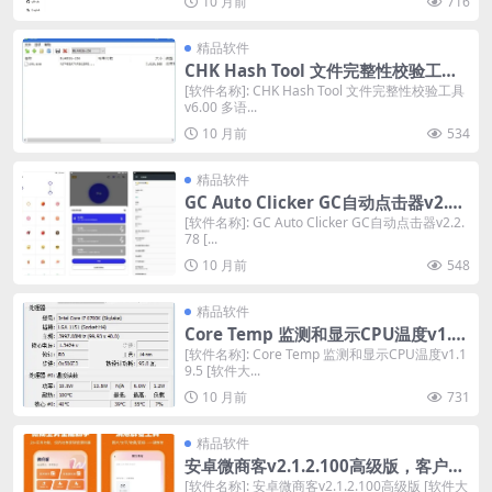
10 月前
716
精品软件
CHK Hash Tool 文件完整性校验工具
v6.00 多语便携版，快速检测文件完整
[软件名称]: CHK Hash Tool 文件完整性校验工具
v6.00 多语...
性
10 月前
534
精品软件
GC Auto Clicker GC自动点击器v2.2.
78 满足各种手机操作需求的自动点击
[软件名称]: GC Auto Clicker GC自动点击器v2.2.
78 [...
工具
10 月前
548
精品软件
Core Temp 监测和显示CPU温度v1.1
9.5，精准监控CPU温度，支持多语便
[软件名称]: Core Temp 监测和显示CPU温度v1.1
9.5 [软件大...
携版
10 月前
731
精品软件
安卓微商客v2.1.2.100高级版，客户标
签+群发助手，一部手机管生意
[软件名称]: 安卓微商客v2.1.2.100高级版 [软件大